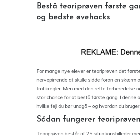
Bestå teoriprøven første ga
og bedste øvehacks
For mange nye elever er teoriprøven det første
nervepirrende at skulle sidde foran en skærm 
trafikregler. Men med den rette forberedelse o
stor chance for at bestå første gang. I denne ar
hvilke fejl du bør undgå – og hvordan du bruger 
Sådan fungerer teoriprøve
Teoriprøven består af 25 situationsbilleder med