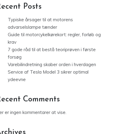
ecent Posts
Typiske årsager til at motorens
advarselslampe tænder
Guide til motorcykelkørekort: regler, forløb og
krav
7 gode råd til at bestå teoriprøven i første
forsøg
Varebilindretning skaber orden i hverdagen
Service af Tesla Model 3 sikrer optimal
ydeevne
Recent Comments
er er ingen kommentarer at vise.
rchives