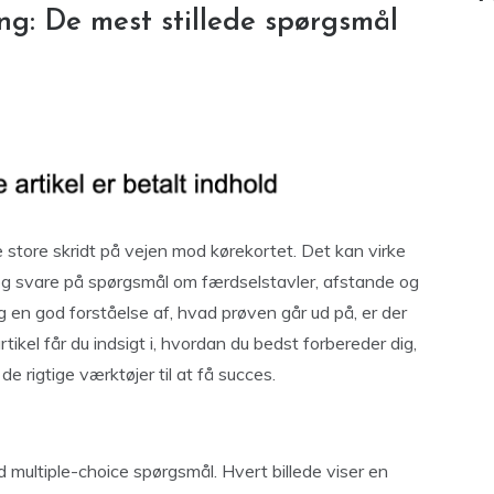
ng: De mest stillede spørgsmål
 store skridt på vejen mod kørekortet. Det kan virke
og svare på spørgsmål om færdselstavler, afstande og
g en god forståelse af, hvad prøven går ud på, er der
tikel får du indsigt i, hvordan du bedst forbereder dig,
de rigtige værktøjer til at få succes.
n
 multiple-choice spørgsmål. Hvert billede viser en