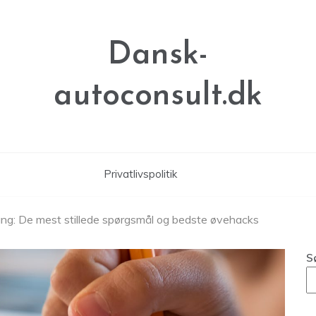
Dansk-
autoconsult.dk
Privatlivspolitik
ang: De mest stillede spørgsmål og bedste øvehacks
S