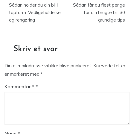
Sådan holder du din bil i
Sådan får du flest penge
topform: Vedligeholdelse
for din brugte bil: 30
og rengøring
grundige tips
Skriv et svar
Din e-mailadresse vil ikke blive publiceret.
Krævede felter
er markeret med
*
Kommentar
*
Navn
*