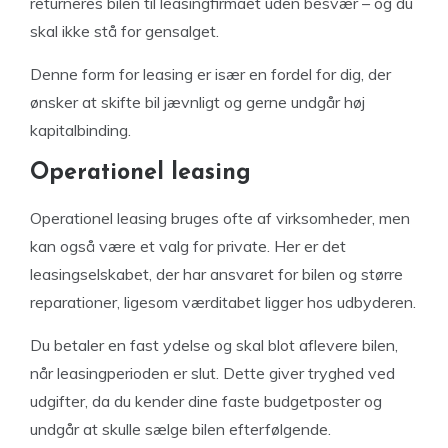
returneres bilen til leasingfirmaet uden besvær – og du
skal ikke stå for gensalget.
Denne form for leasing er især en fordel for dig, der
ønsker at skifte bil jævnligt og gerne undgår høj
kapitalbinding.
Operationel leasing
Operationel leasing bruges ofte af virksomheder, men
kan også være et valg for private. Her er det
leasingselskabet, der har ansvaret for bilen og større
reparationer, ligesom værditabet ligger hos udbyderen.
Du betaler en fast ydelse og skal blot aflevere bilen,
når leasingperioden er slut. Dette giver tryghed ved
udgifter, da du kender dine faste budgetposter og
undgår at skulle sælge bilen efterfølgende.