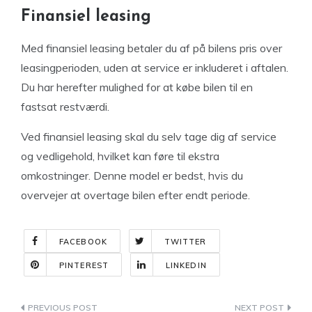
Finansiel leasing
Med finansiel leasing betaler du af på bilens pris over
leasingperioden, uden at service er inkluderet i aftalen.
Du har herefter mulighed for at købe bilen til en
fastsat restværdi.
Ved finansiel leasing skal du selv tage dig af service
og vedligehold, hvilket kan føre til ekstra
omkostninger. Denne model er bedst, hvis du
overvejer at overtage bilen efter endt periode.
FACEBOOK
TWITTER
PINTEREST
LINKEDIN
Indlægsnavigation