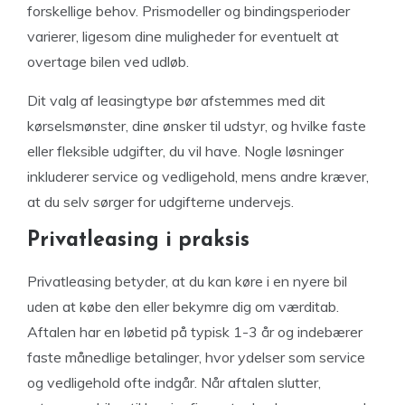
forskellige behov. Prismodeller og bindingsperioder
varierer, ligesom dine muligheder for eventuelt at
overtage bilen ved udløb.
Dit valg af leasingtype bør afstemmes med dit
kørselsmønster, dine ønsker til udstyr, og hvilke faste
eller fleksible udgifter, du vil have. Nogle løsninger
inkluderer service og vedligehold, mens andre kræver,
at du selv sørger for udgifterne undervejs.
Privatleasing i praksis
Privatleasing betyder, at du kan køre i en nyere bil
uden at købe den eller bekymre dig om værditab.
Aftalen har en løbetid på typisk 1-3 år og indebærer
faste månedlige betalinger, hvor ydelser som service
og vedligehold ofte indgår. Når aftalen slutter,