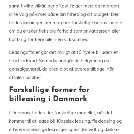
samt hvilke vilkår, der oftest følger med, og hvordan
dine valg påvirker både din frihed og dit budget. Der
findes løsninger, der matcher forskellige behov, uanset
om du ønsker fleksible forhold som privatperson eller
har brug for flere biler i en virksomhed.
Leasingaftaler gør det muligt at få nyere bil uden et
stort indskud. Samtidig undgår du bekymring om
gensalgsværdi, da bilen blot afleveres tilbage, når
aftalen udløber.
Forskellige former for
billeasing i Danmark
I Danmark findes der forskellige modeller, når det
kommer til at lease bil. Klassisk leasing, flexleasing og
erhvervsmæssige løsninger spænder vidt og dækker